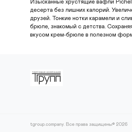
Изысканные хрустящие вафли Pichel
десерта без лишних калорий. Увеличе
друзей. Тонкие нотки карамели и сл
брюле, знакомый с детства. Сохраняя
вкусом крем-брюле в полезном форм
tgroup.company.
Все права защищены© 2026