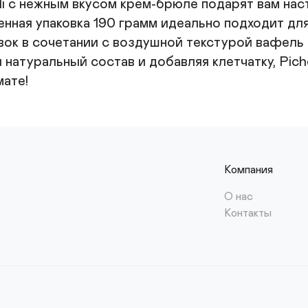
li с нежным вкусом крем-брюле подарят вам на
нная упаковка 190 грамм идеально подходит для 
ивок в сочетании с воздушной текстурой вафел
 натуральный состав и добавляя клетчатку, Pich
ате!
Компания
О нас
Контакты