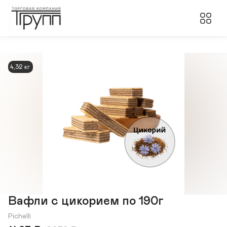
4,32 кг
Вафли с цикорием по 190г
Pichelli