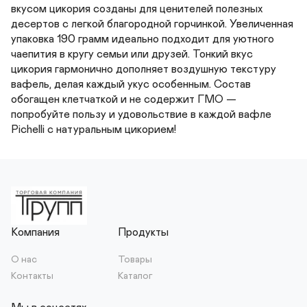
вкусом цикория созданы для ценителей полезных 
десертов с легкой благородной горчинкой. Увеличенная 
упаковка 190 грамм идеально подходит для уютного 
чаепития в кругу семьи или друзей. Тонкий вкус 
цикория гармонично дополняет воздушную текстуру 
вафель, делая каждый укус особенным. Состав 
обогащен клетчаткой и не содержит ГМО — 
попробуйте пользу и удовольствие в каждой вафле 
Pichelli с натуральным цикорием!
Компания
Продукты
О нас
Товары
Контакты
Каталог