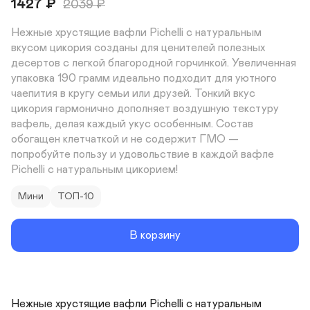
1427
₽
2039
₽
Нежные хрустящие вафли Pichelli с натуральным 
вкусом цикория созданы для ценителей полезных 
десертов с легкой благородной горчинкой. Увеличенная 
упаковка 190 грамм идеально подходит для уютного 
чаепития в кругу семьи или друзей. Тонкий вкус 
цикория гармонично дополняет воздушную текстуру 
вафель, делая каждый укус особенным. Состав 
обогащен клетчаткой и не содержит ГМО — 
попробуйте пользу и удовольствие в каждой вафле 
Pichelli с натуральным цикорием!
Мини
ТОП-10
В корзину
Нежные хрустящие вафли Pichelli с натуральным 