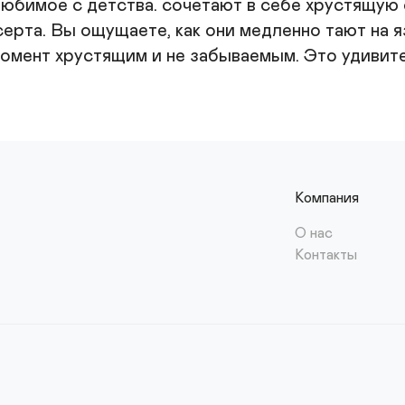
юбимое с детства. сочетают в себе хрустящую о
ерта. Вы ощущаете, как они медленно тают на яз
момент хрустящим и не забываемым. Это удивител
Компания
О нас
Контакты