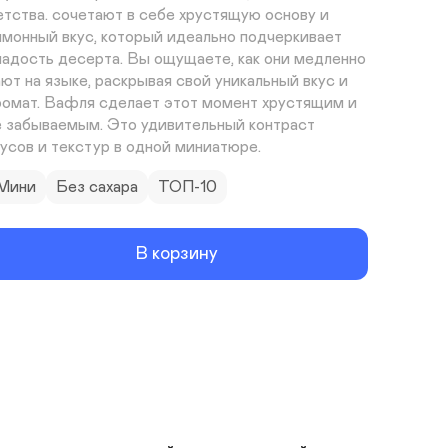
етства. сочетают в себе хрустящую основу и 
имонный вкус, который идеально подчеркивает 
ладость десерта. Вы ощущаете, как они медленно 
ают на языке, раскрывая свой уникальный вкус и 
ромат. Вафля сделает этот момент хрустящим и 
е забываемым. Это удивительный контраст 
кусов и текстур в одной миниатюре.
Мини
Без сахара
ТОП-10
В корзину