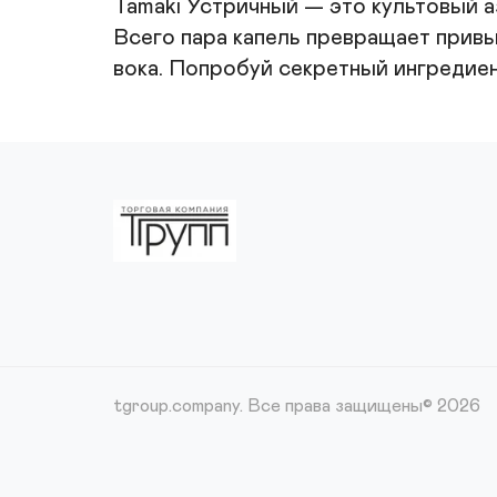
Tamaki Устричный — это культовый а
Всего пара капель превращает привы
вока. Попробуй секретный ингредиент
tgroup.company.
Все права защищены© 2026