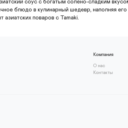
зиатский соус с богатым солёно-сладким вкусом
чное блюдо в кулинарный шедевр, наполняя его
 азиатских поваров с Tamaki.
Компания
О нас
Контакты