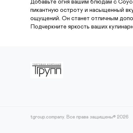
Добавьте огня вашим блюдам с Соусом
пикантную остроту и насыщенный вку
ощущений. Он станет отличным допол
Подчеркните яркость ваших кулинар
tgroup.company.
Все права защищены© 2026