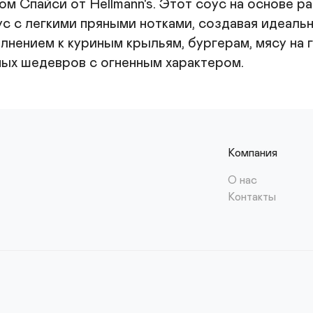
 Спайси от Hellmann's. Этот соус на основе ра
с с легкими пряными нотками, создавая идеальн
нением к куриным крыльям, бургерам, мясу на г
ных шедевров с огненным характером.
Компания
О нас
Контакты