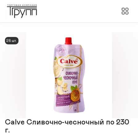
28 шт.
Calve Сливочно-чесночный по 230
г.