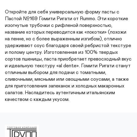
Откройте для себя универсальную форму пасты с 
Пастой №169 Гомити Ригати от Rummo. Эти короткие 
изогнутые трубочки с рифленой поверхностью, 
название которых переводится как «локотки» (похожи 
на пенне, но с более выраженным изгибом), отлично 
удерживают соус благодаря своей ребристой текстуре 
и полому центру. Изготовленная из 100% твердых 
сортов пшеницы, паста приобретает превосходный вкус 
и идеальную текстуру «al dente». Гомити Ригати станут 
отличным выбором для подачи с томатными, 
сливочными, мясными или овощными соусами, а также 
для приготовления запеканок и холодных макаронных 
салатов. Насладитесь аутентичным итальянским 
качеством с каждым укусом.