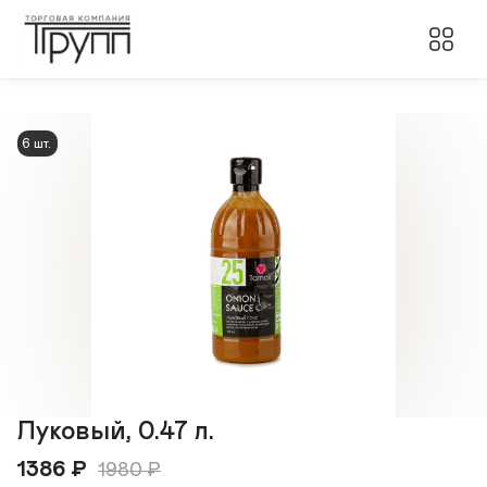
6 шт.
Луковый, 0.47 л.
1386
₽
1980
₽