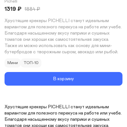
Pichelli
1319
₽
1884
₽
Хрустящие крекеры PICHELLI станут идеальным 
вариантом для полезного перекуса на работе или учебе. 
Благодаря насыщенному вкусу паприки и сушеных 
томатов они хороши как самостоятельная закуска. 
Также их можно использовать как основу для мини-
бутербродов с творожным сыром, авокадо или рыбой.
Мини
ТОП-10
В корзину
Хрустящие крекеры PICHELLI станут идеальным 
вариантом для полезного перекуса на работе или учебе. 
Благодаря насыщенному вкусу паприки и сушеных 
томатов они хороши как самостоятельная закуска. 