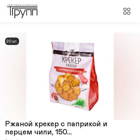
20 шт.
Ржаной крекер с паприкой и
перцем чили, 150...