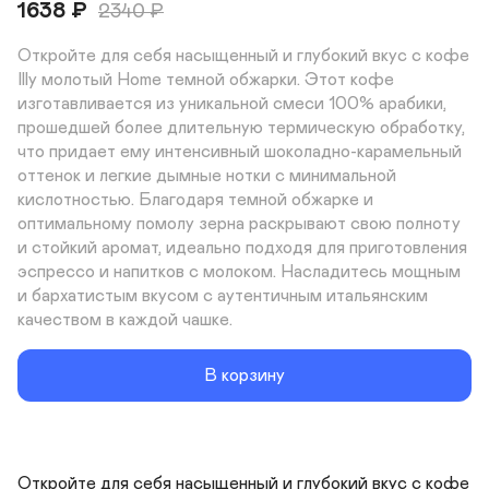
1638
₽
2340
₽
Откройте для себя насыщенный и глубокий вкус с кофе 
Illy молотый Home темной обжарки. Этот кофе 
изготавливается из уникальной смеси 100% арабики, 
прошедшей более длительную термическую обработку, 
что придает ему интенсивный шоколадно-карамельный 
оттенок и легкие дымные нотки с минимальной 
кислотностью. Благодаря темной обжарке и 
оптимальному помолу зерна раскрывают свою полноту 
и стойкий аромат, идеально подходя для приготовления 
эспрессо и напитков с молоком. Насладитесь мощным 
и бархатистым вкусом с аутентичным итальянским 
качеством в каждой чашке.
В корзину
Откройте для себя насыщенный и глубокий вкус с кофе 