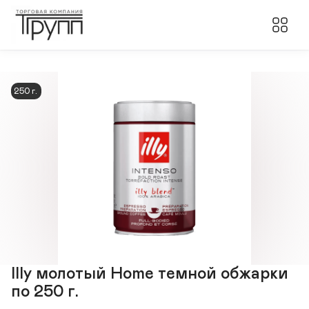
250 г.
Illy молотый Home темной обжарки
по 250 г.