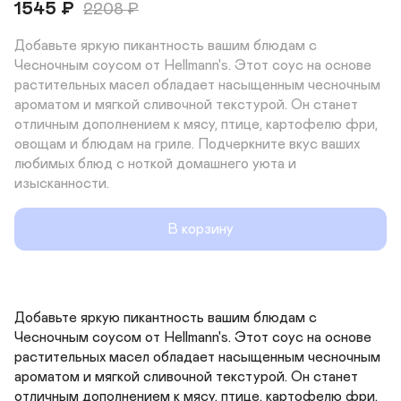
1545
₽
2208
₽
Добавьте яркую пикантность вашим блюдам с 
Чесночным соусом от Hellmann's. Этот соус на основе 
растительных масел обладает насыщенным чесночным 
ароматом и мягкой сливочной текстурой. Он станет 
отличным дополнением к мясу, птице, картофелю фри, 
овощам и блюдам на гриле. Подчеркните вкус ваших 
любимых блюд с ноткой домашнего уюта и 
изысканности.
В корзину
Добавьте яркую пикантность вашим блюдам с 
Чесночным соусом от Hellmann's. Этот соус на основе 
растительных масел обладает насыщенным чесночным 
ароматом и мягкой сливочной текстурой. Он станет 
отличным дополнением к мясу, птице, картофелю фри, 