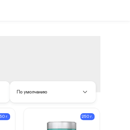
По умолчанию
50 г.
250 г.