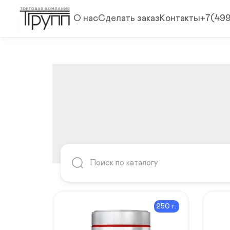
О нас
Сделать заказ
Контакты
+7(49
250 г.